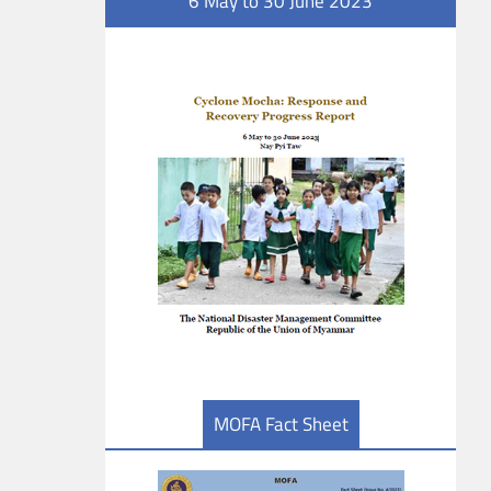
6 May to 30 June 2023
MOFA Fact Sheet