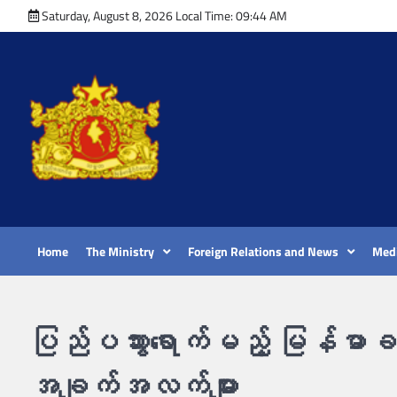
Skip
Saturday, August 8, 2026 Local Time: 09:44 AM
to
content
Home
The Ministry
Foreign Relations and News
Medi
ပြည်ပသွားရောက်မည့် မြန်မာခ
အချက်အလက်များ