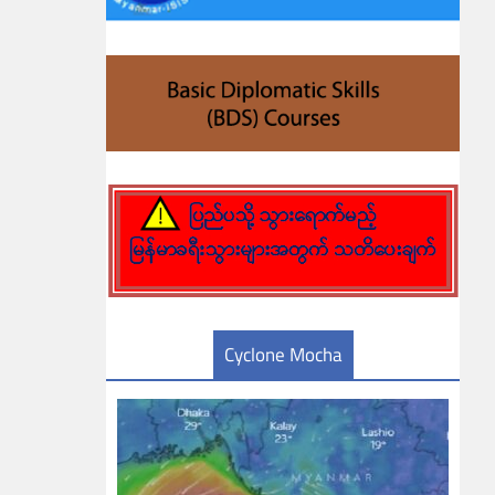
Cyclone Mocha