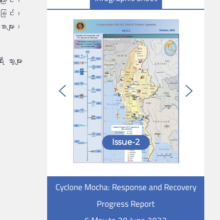
ြောင်း၊
ဲခြင်း၊
စာများ၊
။
ွားများ
Issue-2
Cyclone Mocha: Response and Recovery
Progress Report