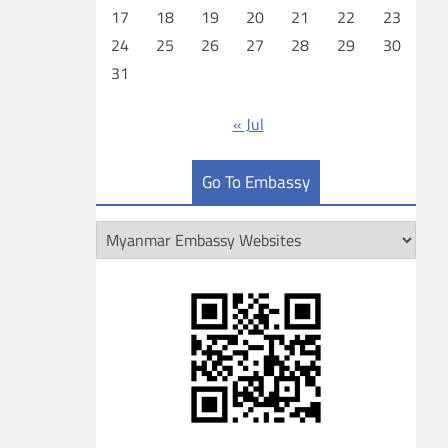
17
18
19
20
21
22
23
24
25
26
27
28
29
30
31
« Jul
Go To Embassy