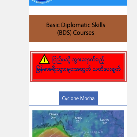
Cyclone Mocha