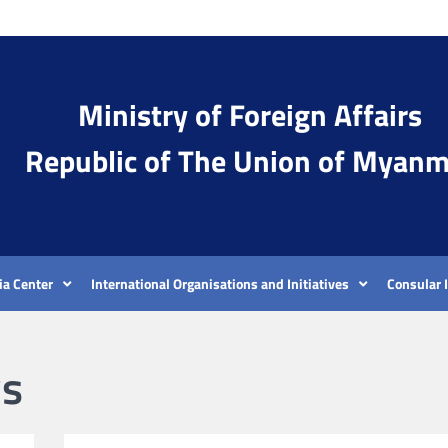
Ministry of Foreign Affairs
Republic of The Union of Myanm
a Center
International Organisations and Initiatives
Consular 
s