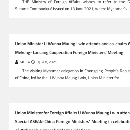
THE Ministry of Foreign Affairs wishes to refer to the 
Summit Communiqué issued on 13 June 2021, where Myanmar’s…
Union Minister U Wunna Maung Lwin attends and co-chairs 
Mekong- Lancang Cooperation Foreign Ministers’ Meeting
MOFA
ဇွန် 8, 2021
The visiting Myanmar delegation in Chongqing, People’s Repub
of China, led by the U Wunna Maung Lwin, Union Minister for…
Union Minister for Foreign Affairs U Wunna Maung Lwin atte
Special ASEAN-China Foreign Ministers’ Meeting in celebrat