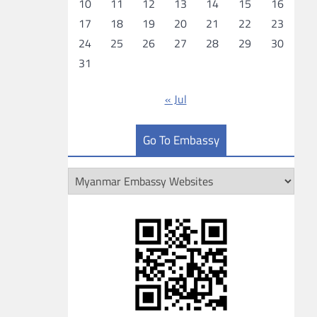
10
11
12
13
14
15
16
17
18
19
20
21
22
23
24
25
26
27
28
29
30
31
« Jul
Go To Embassy