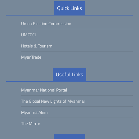
Quick Links
Union Election Commission
UMFCCI
Hotels & Tourism
MyanTrade
Useful Links
Myanmar National Portal
The Global New Lights of Myanmar
Myanma Alinn
The Mirror