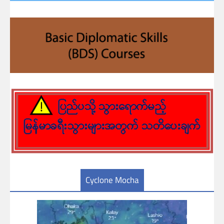
Cyclone Mocha