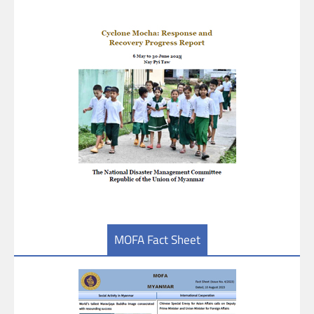
MOFA Fact Sheet