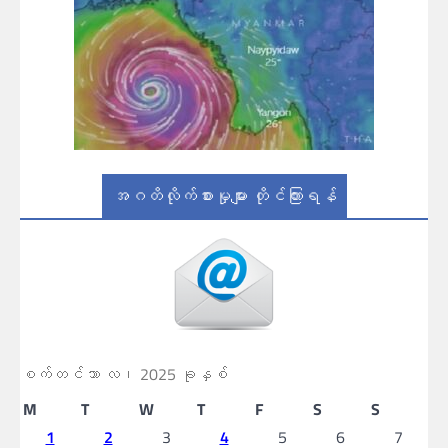
အဂတိလိုက်စားမှုများ တိုင်ကြားရန်
စက်တင်ဘာ လ၊ 2025 ခုနှစ်
M
T
W
T
F
S
S
1
2
3
4
5
6
7