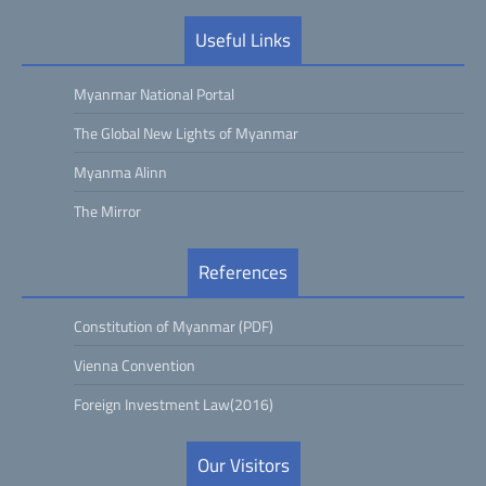
Useful Links
Myanmar National Portal
The Global New Lights of Myanmar
Myanma Alinn
The Mirror
References
Constitution of Myanmar (PDF)
Vienna Convention
Foreign Investment Law(2016)
Our Visitors