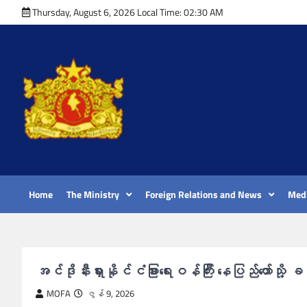
Skip
Thursday, August 6, 2026 Local Time: 02:30 AM
to
content
Home
The Ministry
Foreign Relations and News
Medi
အင်ဒိုနီးရှားနိုင်ငံခြားရေးဝန်ကြီး နေပြည်တော
MOFA
ဇွန် 9, 2026