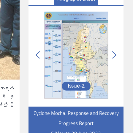
Issue-2
လာရောက်
၂၀၂၆ ခု
ကြီး ဦး
Cyclone Mocha: Response and Recovery
Progress Report