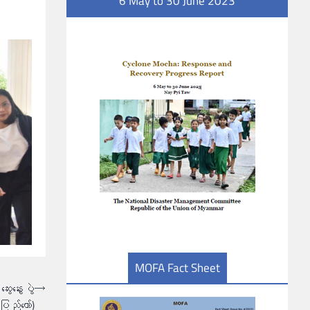
6 May to 30 June 2023
MOFA Fact Sheet
ေးနွေးပွဲ
⟶
်တော်)