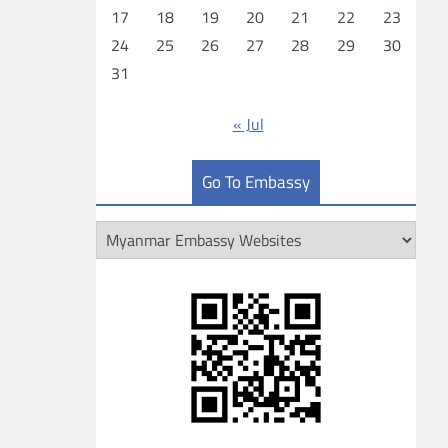
17
18
19
20
21
22
23
24
25
26
27
28
29
30
31
« Jul
Go To Embassy