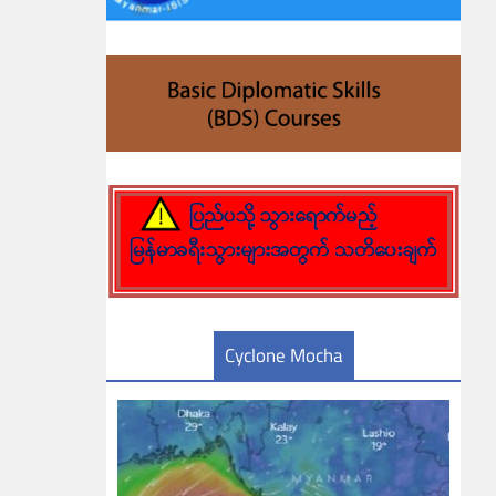
Cyclone Mocha