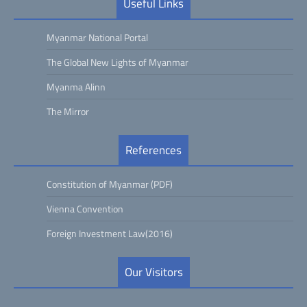
Useful Links
Myanmar National Portal
The Global New Lights of Myanmar
Myanma Alinn
The Mirror
References
Constitution of Myanmar (PDF)
Vienna Convention
Foreign Investment Law(2016)
Our Visitors