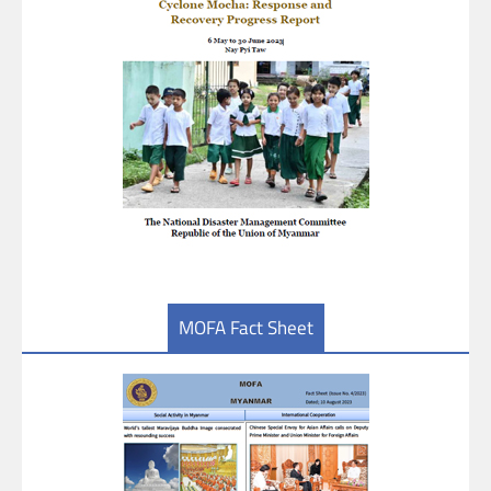
MOFA Fact Sheet