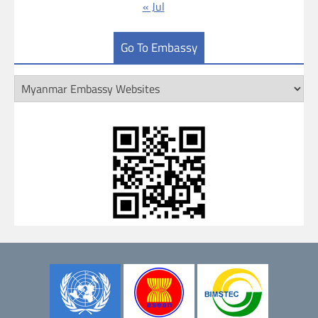
« Jul
Go To Embassy