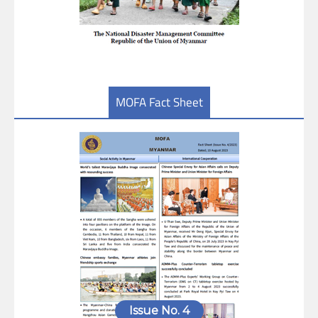
MOFA Fact Sheet
Issue No. 4