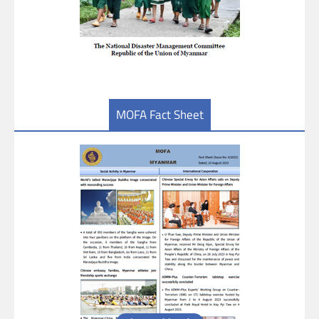
MOFA Fact Sheet