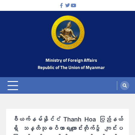
Skip
Facebook
Twitter
Youtube
to
content
Ministry of Foreign Affairs
Republic of The Union of Myanmar
ဗီယက်နမ်နိုင်ငံ Thanh Hoa ပြည်နယ်
ရှိ သန္တိသုခဝိဟာရကျောင်းတိုက်၌ ကျင်းပ