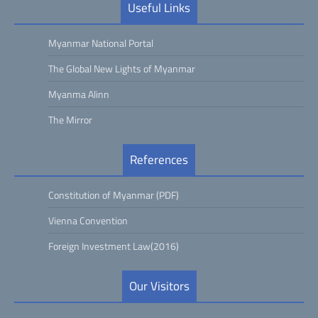
Useful Links
Myanmar National Portal
The Global New Lights of Myanmar
Myanma Alinn
The Mirror
References
Constitution of Myanmar (PDF)
Vienna Convention
Foreign Investment Law(2016)
Our Visitors