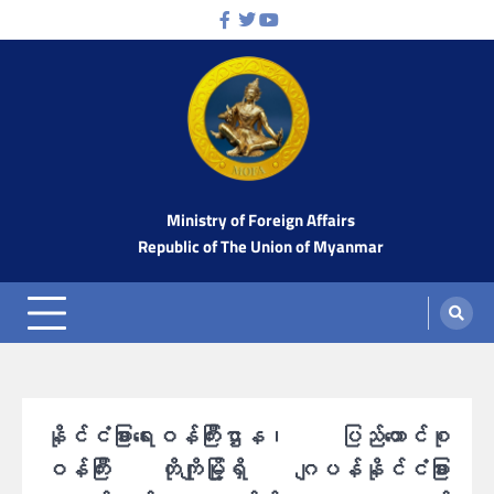
Skip
Facebook
Twitter
Youtube
to
content
Ministry of Foreign Affairs
Republic of The Union of Myanmar
နိုင်ငံခြားရေးဝန်ကြီးဌာန၊ ပြည်ထောင်စု
ဝန်ကြီး တိုကျိုမြို့ရှိ ဂျပန်နိုင်ငံခြား