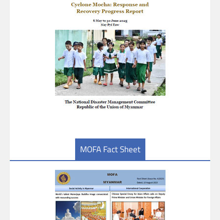
MOFA Fact Sheet